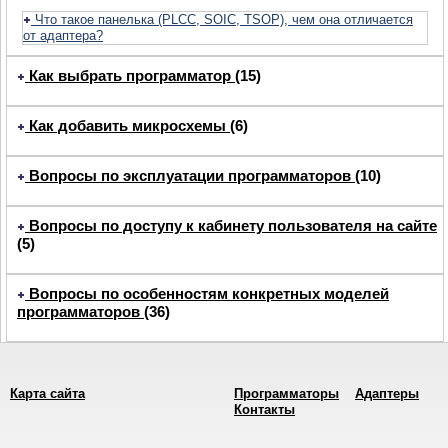
Что такое панелька (PLCC, SOIC, TSOP), чем она отличается
от адаптера?
Как выбрать программатор
(15)
Как добавить микросхемы
(6)
Вопросы по эксплуатации программаторов
(10)
Вопросы по доступу к кабинету пользователя на сайте
(5)
Вопросы по особенностям конкретных моделей
программаторов
(36)
Карта сайта
Программаторы
Адаптеры
Контакты