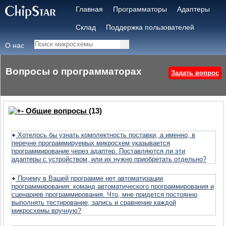
Главная
Программаторы
Адаптеры
Склад
Поддержка пользователей
О нас
Вопросы о программаторах
Задать вопрос
Общие вопросы
(13)
Хотелось бы узнать комплектность поставки, а именно, в
перечне программируемых микросхем указывается
программирование через адаптер. Поставляются ли эти
адаптеры с устройством, или их нужно приобретать отдельно?
Почему в Вашей программе нет автоматизации
программирования: команд автоматического программирования и
сценариев программирования. Что, мне придется постоянно
выполнять тестирование, запись и сравнение каждой
микросхемы вручную?