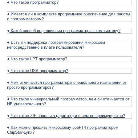
Что такое программатор?
Имеется ли в комплекте программное обеспечение для работы
с программатором?
Какой способ подключения программатора к компьютеру?
Есть ли поддержка программирования микросхем
непосредственно в плате пользователя?
Что такое LPT программатор?
Что такое USB программатор?
Чем отличаются программаторы специального назначения от
просто программаторов?
Что такое универсальный программатор, чем он отличается от
НЕ универсального?
Что такое ZIF панелька (адаптер) и в чем ее преимущество?
Как можно прошить микросхему 556РТ4 программатором
ChipStar-Lynx?